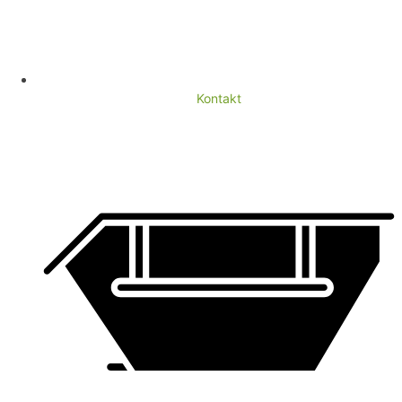
Kontakt