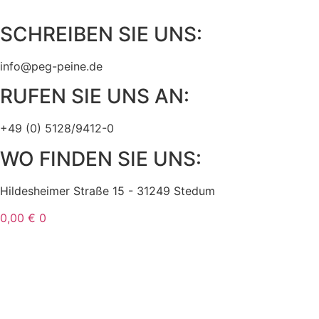
Zum
Inhalt
SCHREIBEN SIE UNS:
springen
info@peg-peine.de
RUFEN SIE UNS AN:
+49 (0) 5128/9412-0
WO FINDEN SIE UNS:
Hildesheimer Straße 15 - 31249 Stedum
0,00
€
0